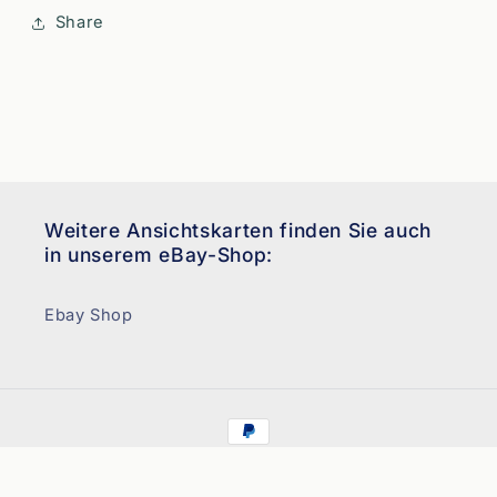
Share
Weitere Ansichtskarten finden Sie auch
in unserem eBay-Shop:
Ebay Shop
Zahlungsmethoden
© 2026,
Ansichtskarten Neudert
Powered by Shopify