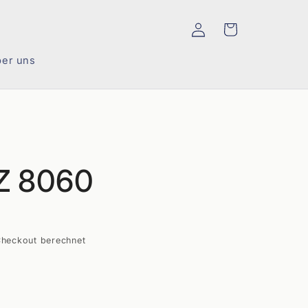
Einloggen
Warenkorb
er uns
Z 8060
heckout berechnet