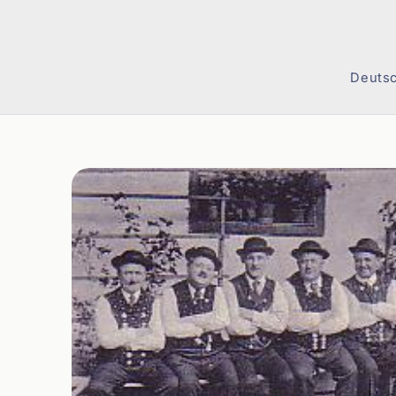
Direkt
zum
Inhalt
Deuts
Zu
Produktinformationen
springen