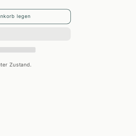
enkorb legen
ter Zustand.