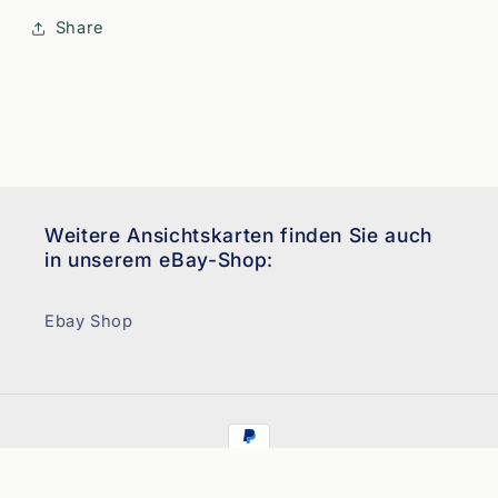
Share
Weitere Ansichtskarten finden Sie auch
in unserem eBay-Shop:
Ebay Shop
Zahlungsmethoden
© 2026,
Ansichtskarten Neudert
Powered by Shopify