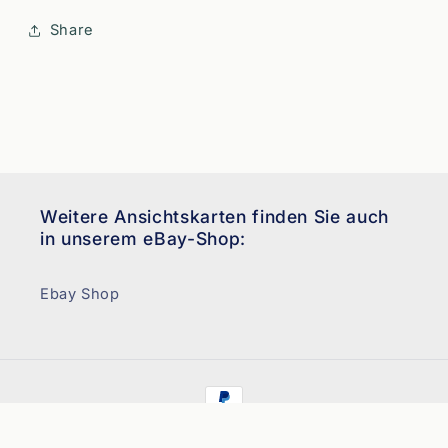
Share
Weitere Ansichtskarten finden Sie auch
in unserem eBay-Shop:
Ebay Shop
Zahlungsmethoden
© 2026,
Ansichtskarten Neudert
Powered by Shopify