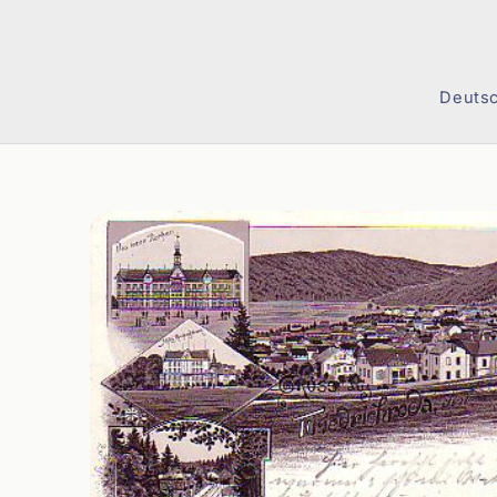
Direkt
zum
Inhalt
Deuts
Zu
Produktinformationen
springen