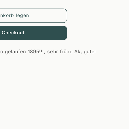
enkorb legen
a
m Checkout
o gelaufen 1895!!!, sehr frühe Ak, guter