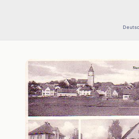
Direkt
zum
Inhalt
Deuts
Zu
Produktinformationen
springen