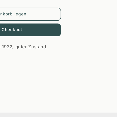
enkorb legen
m Checkout
 1932, guter Zustand.