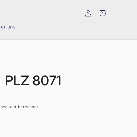
Einloggen
Warenkorb
er uns
PLZ 8071
heckout berechnet